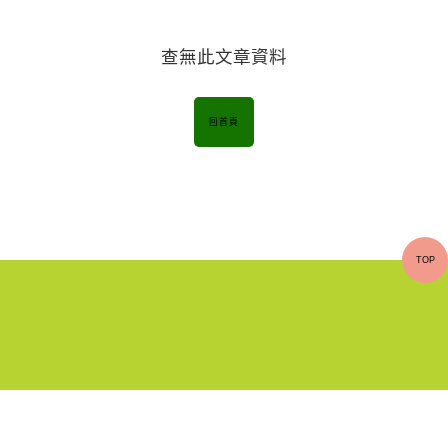
查無此文章資料
回首頁
TOP