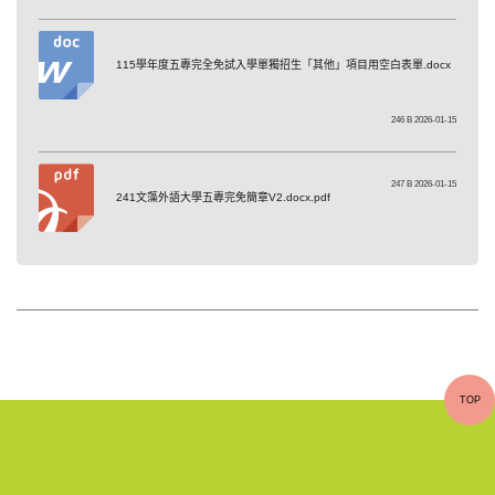
115學年度五專完全免試入學單獨招生「其他」項目用空白表單.docx
246 B 2026-01-15
247 B 2026-01-15
241文藻外語大學五專完免簡章V2.docx.pdf
TOP