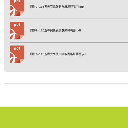
附件2--115五專完免報到系統流程說明.pdf
附件3--115五專完免就讀意願聲明書.pdf
附件4--115五專完免放棄錄取資格聲明書.pdf