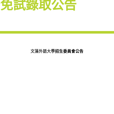
全免試錄取公告
文藻外語大學
招生委員會公告