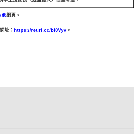
生處
網頁。
網址：
https://reurl.cc/bl0Vyv
。