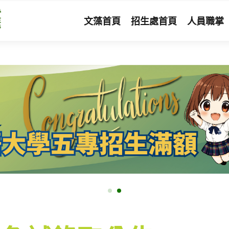
文藻首頁
招生處首頁
人員職掌