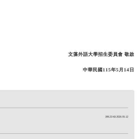
文藻外語大學招生委員會
敬啟
中華民國
11
5
年
5
月
14
日
399.23 KB 2026-05-12