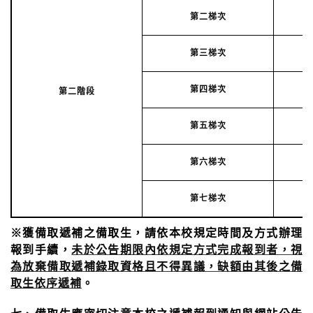
第二梯次
第三梯次
第四梯次
第二階段
第五梯次
第六梯次
第七梯次
※獲備取遞補之備取生，請依本校規定時間及方式辦理
報到手續，
未於公告期限內依規定方式完成報到者，視
為放棄備取遞補錄取資格且不得異議，缺額由其後之備
取生依序遞補
。