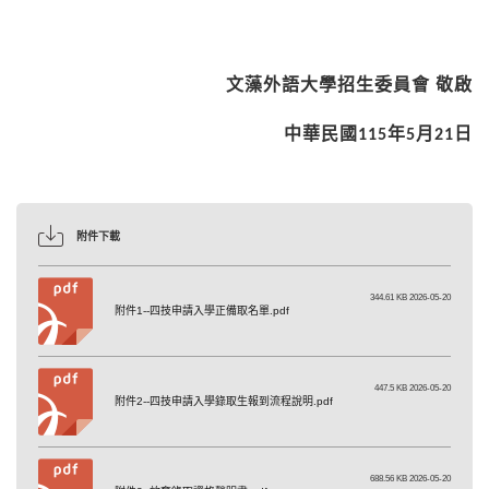
文藻外語大學招生委員會
敬啟
中華民國
年
月
日
115
5
21
附件下載
344.61 KB 2026-05-20
附件1--四技申請入學正備取名單.pdf
447.5 KB 2026-05-20
附件2--四技申請入學錄取生報到流程說明.pdf
688.56 KB 2026-05-20