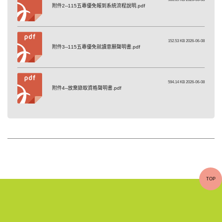
附件2--115五專優免報到系統流程說明.pdf
152.53 KB 2026-06-08
附件3--115五專優免就讀意願聲明書.pdf
594.14 KB 2026-06-08
附件4--放棄錄取資格聲明書.pdf
TOP