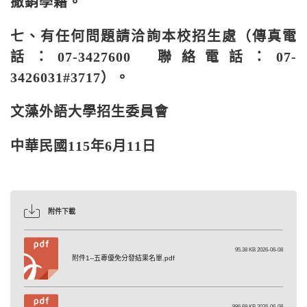
撤銷學籍。
七、有任何問題請洽詢本校招生處（傳真電
話：
07-3427600
聯絡電話：
07-
3426031#3717
）。
文藻外語大學招生委員會
中華民國
115
年
6
月
11
日
附件下載
95.38 KB 2026-06-08
附件1--五專優免分發結果名單.pdf
986.69 KB 2026-06-08